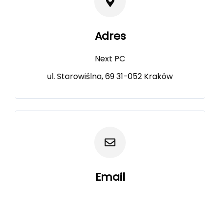
Adres
Next PC
ul. Starowiślna, 69 31-052 Kraków
Email
Biuro Next PC
biuro@nextpc.pl